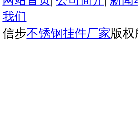
我们
信步
不锈钢挂件厂家
版权所有