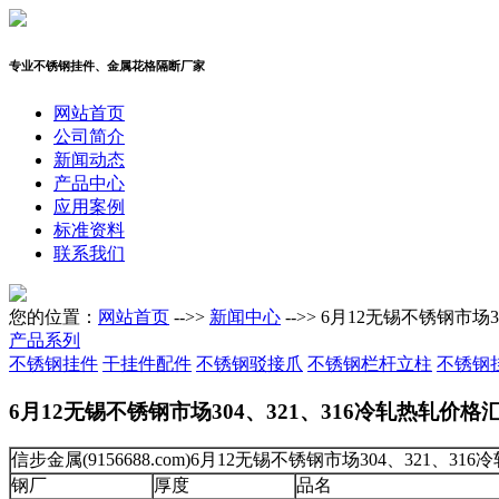
专业不锈钢挂件、金属花格隔断厂家
网站首页
公司简介
新闻动态
产品中心
应用案例
标准资料
联系我们
您的位置：
网站首页
-->>
新闻中心
-->> 6月12无锡不锈钢市场
产品系列
不锈钢挂件
干挂件配件
不锈钢驳接爪
不锈钢栏杆立柱
不锈钢
6月12无锡不锈钢市场304、321、316冷轧热轧价格
信步金属(9156688.com)6月12无锡不锈钢市场304、321、3
钢厂
厚度
品名