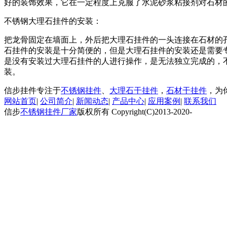
好的装饰效果，它在一定程度上克服了水泥砂浆粘接剂对石材
不锈钢大理石挂件的安装：
把龙骨固定在墙面上，外后把大理石挂件的一头连接在石材的
石挂件的安装是十分简便的，但是大理石挂件的安装还是需要
是没有安装过大理石挂件的人进行操作，是无法独立完成的，
装。
信步挂件专注于
不锈钢挂件
、
大理石干挂件
，
石材干挂件
，为
网站首页
|
公司简介
|
新闻动态
|
产品中心
|
应用案例
|
联系我们
信步
不锈钢挂件厂家
版权所有 Copyright(C)2013-2020-