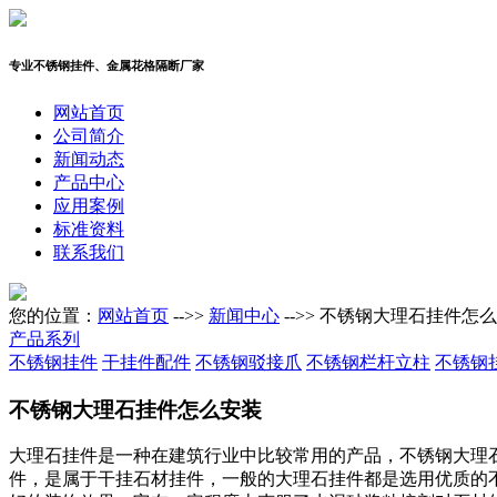
专业不锈钢挂件、金属花格隔断厂家
网站首页
公司简介
新闻动态
产品中心
应用案例
标准资料
联系我们
您的位置：
网站首页
-->>
新闻中心
-->> 不锈钢大理石挂件怎
产品系列
不锈钢挂件
干挂件配件
不锈钢驳接爪
不锈钢栏杆立柱
不锈钢
不锈钢大理石挂件怎么安装
大理石挂件是一种在建筑行业中比较常用的产品，不锈钢大理
件，是属于干挂石材挂件，一般的大理石挂件都是选用优质的