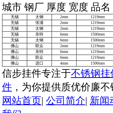
城市 钢厂 厚度 宽度 品名
无锡
太钢
2mm
1219mm
无锡
张浦
2mm
1219mm
无锡
太钢
2mm
1219mm
无锡
东特
6mm
1500mm
无锡
太钢
6mm
1500mm
佛山
联众
2mm
1219mm
佛山
东特
6mm
1219mm
佛山
联众
6mm
1219mm
佛山
进口
4mm
1500mm
信步挂件专注于
不锈钢挂
件
，为你提供质优价廉不
网站首页
|
公司简介
|
新闻