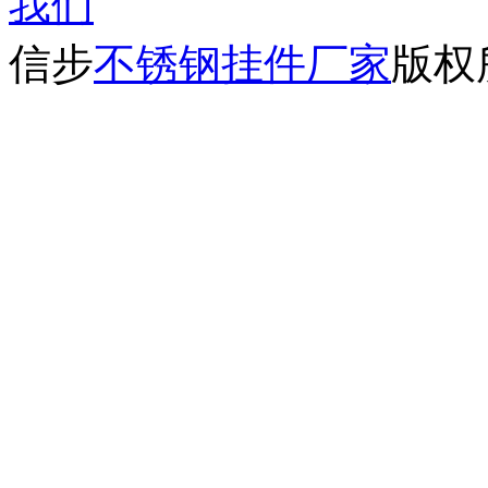
我们
信步
不锈钢挂件厂家
版权所有