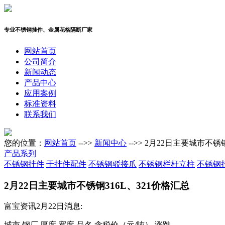
专业不锈钢挂件、金属花格隔断厂家
网站首页
公司简介
新闻动态
产品中心
应用案例
标准资料
联系我们
您的位置：
网站首页
-->>
新闻中心
-->> 2月22日主要城市不锈
产品系列
不锈钢挂件
干挂件配件
不锈钢驳接爪
不锈钢栏杆立柱
不锈钢
2月22日主要城市不锈钢316L、321价格汇总
富宝资讯2月22日消息:
城市 钢厂 厚度 宽度 品名 含税价（元/吨） 涨跌