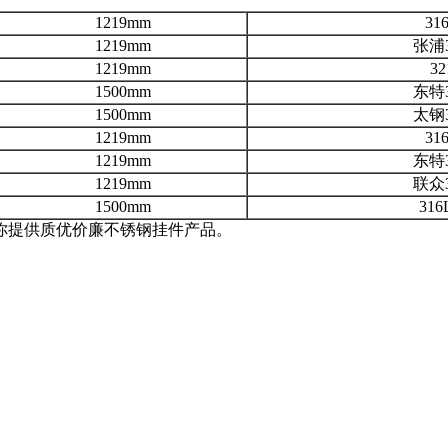
1219mm
31
1219mm
张浦
1219mm
32
1500mm
东特
1500mm
太钢
1219mm
31
1219mm
东特
1219mm
联众
1500mm
316
你提供质优价廉不锈钢挂件产品。