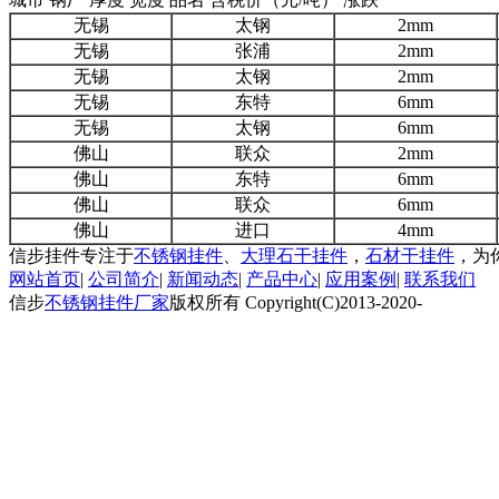
无锡
太钢
2mm
无锡
张浦
2mm
无锡
太钢
2mm
无锡
东特
6mm
无锡
太钢
6mm
佛山
联众
2mm
佛山
东特
6mm
佛山
联众
6mm
佛山
进口
4mm
信步挂件专注于
不锈钢挂件
、
大理石干挂件
，
石材干挂件
，为
网站首页
|
公司简介
|
新闻动态
|
产品中心
|
应用案例
|
联系我们
信步
不锈钢挂件厂家
版权所有 Copyright(C)2013-2020-