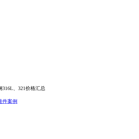
钢316L、321价格汇总
挂件案例