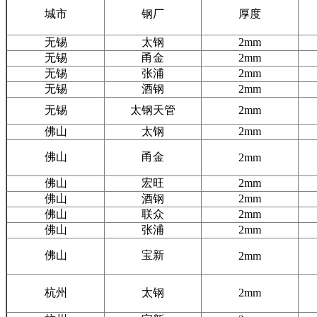
城市
钢厂
厚度
无锡
太钢
2mm
无锡
甬金
2mm
无锡
张浦
2mm
无锡
酒钢
2mm
无锡
太钢天管
2mm
佛山
太钢
2mm
佛山
甬金
2mm
佛山
宏旺
2mm
佛山
酒钢
2mm
佛山
联众
2mm
佛山
张浦
2mm
佛山
宝新
2mm
杭州
太钢
2mm