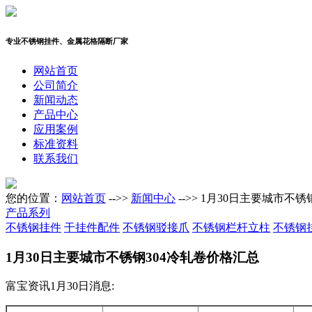
专业不锈钢挂件、金属花格隔断厂家
网站首页
公司简介
新闻动态
产品中心
应用案例
标准资料
联系我们
您的位置：
网站首页
-->>
新闻中心
-->> 1月30日主要城市不
产品系列
不锈钢挂件
干挂件配件
不锈钢驳接爪
不锈钢栏杆立柱
不锈钢
1月30日主要城市不锈钢304冷轧卷价格汇总
富宝资讯1月30日消息: