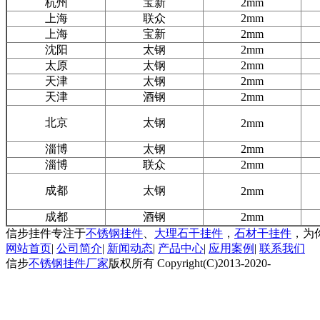
杭州
宝新
2mm
上海
联众
2mm
上海
宝新
2mm
沈阳
太钢
2mm
太原
太钢
2mm
天津
太钢
2mm
天津
酒钢
2mm
北京
太钢
2mm
淄博
太钢
2mm
淄博
联众
2mm
成都
太钢
2mm
成都
酒钢
2mm
信步挂件专注于
不锈钢挂件
、
大理石干挂件
，
石材干挂件
，为
网站首页
|
公司简介
|
新闻动态
|
产品中心
|
应用案例
|
联系我们
信步
不锈钢挂件厂家
版权所有 Copyright(C)2013-2020-