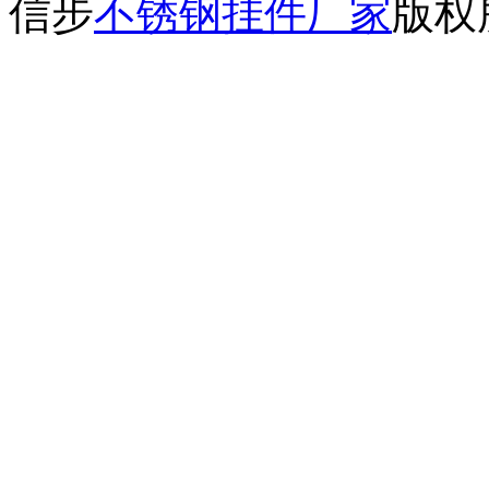
信步
不锈钢挂件厂家
版权所有